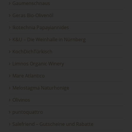
Gaumenschnaus
Geras Bio-Olivenöl
Ikotechnia Papayiannides
K&U – Die Weinhalle in Nürnberg
KochDichTürkisch
Limnos Organic Winery
Mare Atlantico
Melostagma Naturhonige
Olivinos
puntoquattro
Salefriend – Gutscheine und Rabatte