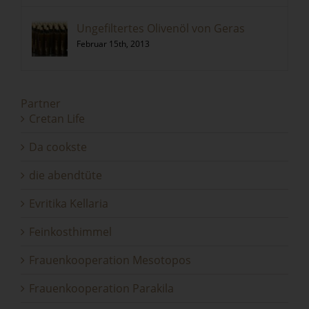
Ungefiltertes Olivenöl von Geras
Februar 15th, 2013
Partner
Cretan Life
Da cookste
die abendtüte
Evritika Kellaria
Feinkosthimmel
Frauenkooperation Mesotopos
Frauenkooperation Parakila