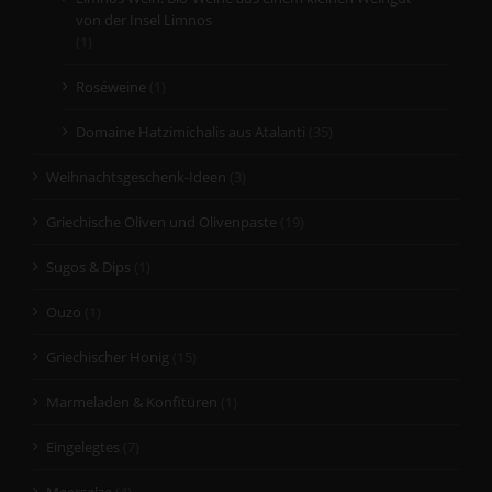
von der Insel Limnos
(1)
Roséweine
(1)
Domaine Hatzimichalis aus Atalanti
(35)
Weihnachtsgeschenk-Ideen
(3)
Griechische Oliven und Olivenpaste
(19)
Sugos & Dips
(1)
Ouzo
(1)
Griechischer Honig
(15)
Marmeladen & Konfitüren
(1)
Eingelegtes
(7)