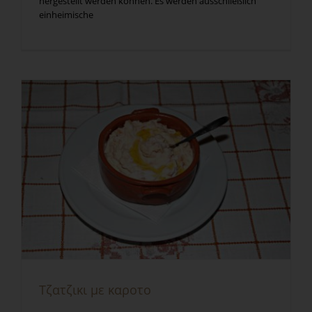
hergestellt werden können. Es werden ausschließlich
einheimische
Τζατζικι με καροτο