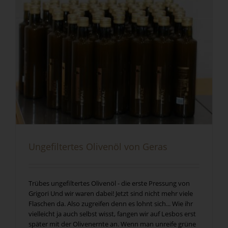
Ungefiltertes Olivenöl von Geras
Trübes ungefiltertes Olivenöl - die erste Pressung von
Grigori Und wir waren dabei! Jetzt sind nicht mehr viele
Flaschen da. Also zugreifen denn es lohnt sich... Wie ihr
vielleicht ja auch selbst wisst, fangen wir auf Lesbos erst
später mit der Olivenernte an. Wenn man unreife grüne