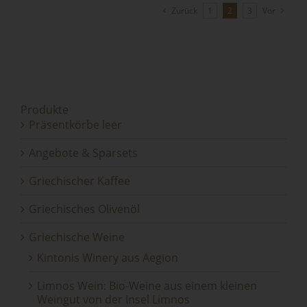
Zurück
1
2
3
Vor
Produkte
Präsentkörbe leer
Angebote & Sparsets
Griechischer Kaffee
Griechisches Olivenöl
Griechische Weine
Kintonis Winery aus Aegion
Limnos Wein: Bio-Weine aus einem kleinen
Weingut von der Insel Limnos