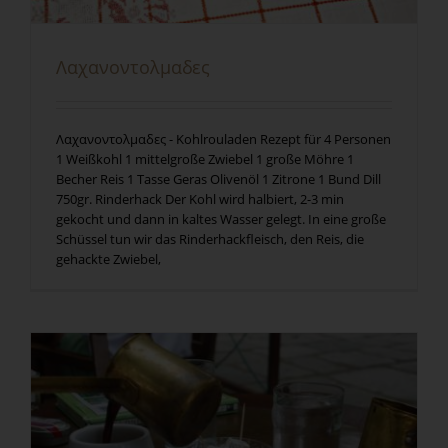
Λαχανοντολμαδες
Λαχανοντολμαδες - Kohlrouladen Rezept für 4 Personen
1 Weißkohl 1 mittelgroße Zwiebel 1 große Möhre 1
Becher Reis 1 Tasse Geras Olivenöl 1 Zitrone 1 Bund Dill
750gr. Rinderhack Der Kohl wird halbiert, 2-3 min
gekocht und dann in kaltes Wasser gelegt. In eine große
Schüssel tun wir das Rinderhackfleisch, den Reis, die
gehackte Zwiebel,