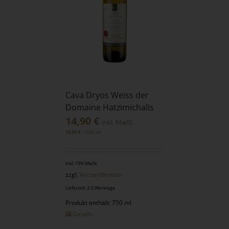
Cava Dryos Weiss der
Domaine Hatzimichalis
14,90
€
inkl. MwSt.
/
1000
ml
19,87
€
inkl. 19% MwSt.
zzgl.
Versandkosten
Lieferzeit: 2-5 Werktage
Produkt enthält: 750 ml
Details