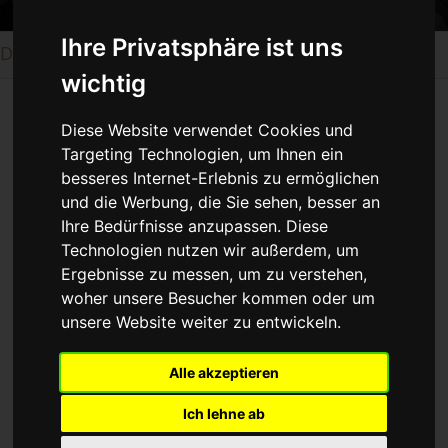
Ihre Privatsphäre ist uns
Domaine Hatzimichalis aus Atalanti
wichtig
Diese Website verwendet Cookies und
Targeting Technologien, um Ihnen ein
Domaine Hatzimichalis aus Atalanti
besseres Internet-Erlebnis zu ermöglichen
und die Werbung, die Sie sehen, besser an
Ihre Bedürfnisse anzupassen. Diese
Technologien nutzen wir außerdem, um
Ergebnisse zu messen, um zu verstehen,
woher unsere Besucher kommen oder um
Out of stock
unsere Website weiter zu entwickeln.
Alle akzeptieren
Ich lehne ab