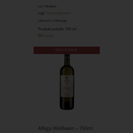
inkl. 19% MwSt.
zzgl.
Versandkosten
Lieferzeit: 2-5 Werktage
Produkt enthält: 750 ml
Details
Out of stock
Alfega Weißwein – 750ml