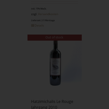
inkl. 19% MwSt.
zzgl.
Versandkosten
Lieferzeit: 2-5 Werktage
Details
Out of stock
Hatzimichalis Le Rouge
Jahrgang 2010