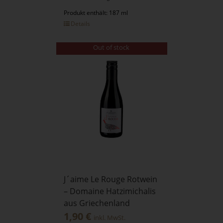
Produkt enthält: 187 ml
Details
Out of stock
J´aime Le Rouge Rotwein
– Domaine Hatzimichalis
aus Griechenland
1,90
€
inkl. MwSt.