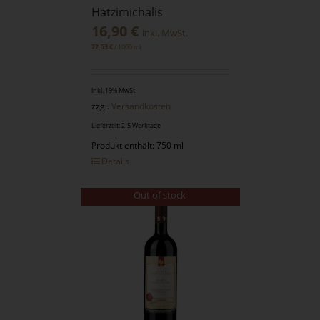
Hatzimichalis
16,90
€
inkl. MwSt.
/
1000
ml
22,53
€
inkl. 19% MwSt.
zzgl.
Versandkosten
Lieferzeit: 2-5 Werktage
Produkt enthält: 750 ml
Details
Out of stock