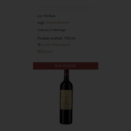
inkl. 19% MwSt.
zzgl.
Versandkosten
Lieferzeit: 2-5 Werktage
Produkt enthält: 750 ml
In den Warenkorb
Details
Out of stock