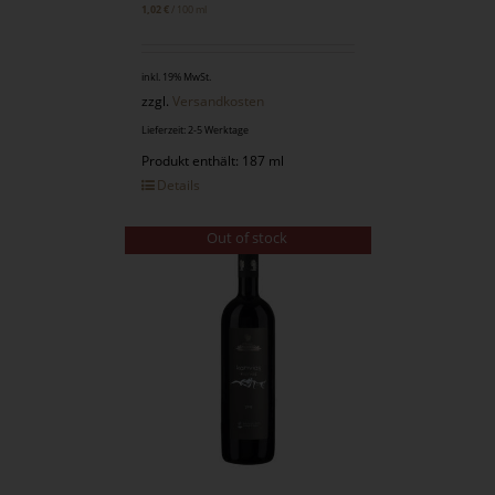
/
100
ml
1,02
€
inkl. 19% MwSt.
zzgl.
Versandkosten
Lieferzeit: 2-5 Werktage
Produkt enthält: 187 ml
Details
Out of stock