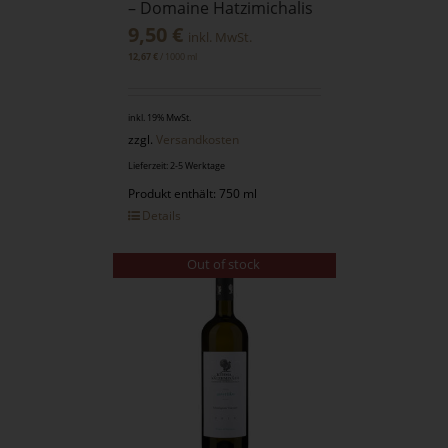
– Domaine Hatzimichalis
9,50
€
inkl. MwSt.
/
1000
ml
12,67
€
inkl. 19% MwSt.
zzgl.
Versandkosten
Lieferzeit: 2-5 Werktage
Produkt enthält: 750 ml
Details
Out of stock