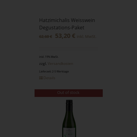
Hatzimichalis Weisswein
Degustations-Paket
53,20
€
62,60
€
inkl. MwSt.
inkl. 19% MwSt.
zzgl.
Versandkosten
Lieferzeit: 2-5 Werktage
Details
Out of stock