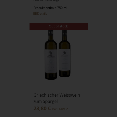
Lieferzeit: 2-5 Werktage
Produkt enthält: 750 ml
Details
Out of stock
Griechischer Weisswein
zum Spargel
23,80
€
inkl. MwSt.