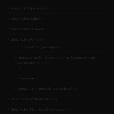
Angebote & Sparsets
(36)
Griechischer Kaffee
(1)
Griechisches Olivenöl
(22)
Griechische Weine
(69)
Kintonis Winery aus Aegion
(3)
Limnos Wein: Bio-Weine aus einem kleinen Weingut
von der Insel Limnos
(1)
Roséweine
(1)
Domaine Hatzimichalis aus Atalanti
(35)
Weihnachtsgeschenk-Ideen
(3)
Griechische Oliven und Olivenpaste
(19)