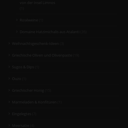
von der Insel Limnos
(1)
Roséweine
(1)
Domaine Hatzimichalis aus Atalanti
(35)
Weihnachtsgeschenk-Ideen
(3)
Griechische Oliven und Olivenpaste
(19)
Sugos & Dips
(1)
Ouzo
(1)
Griechischer Honig
(15)
Marmeladen & Konfitüren
(1)
Eingelegtes
(7)
Meersalze
(4)