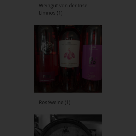
Weingut von der Insel
Limnos
(1)
Roséweine
(1)