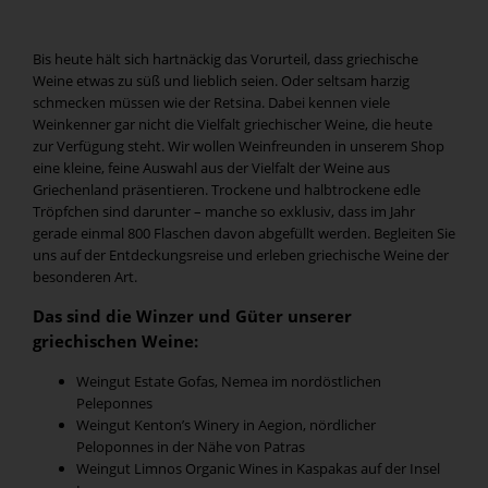
Bis heute hält sich hartnäckig das Vorurteil, dass griechische
Weine etwas zu süß und lieblich seien. Oder seltsam harzig
schmecken müssen wie der Retsina. Dabei kennen viele
Weinkenner gar nicht die Vielfalt griechischer Weine, die heute
zur Verfügung steht. Wir wollen Weinfreunden in unserem Shop
eine kleine, feine Auswahl aus der Vielfalt der Weine aus
Griechenland präsentieren. Trockene und halbtrockene edle
Tröpfchen sind darunter – manche so exklusiv, dass im Jahr
gerade einmal 800 Flaschen davon abgefüllt werden. Begleiten Sie
uns auf der Entdeckungsreise und erleben griechische Weine der
besonderen Art.
Das sind die Winzer und Güter unserer
griechischen Weine:
Weingut Estate Gofas, Nemea im nordöstlichen
Peleponnes
Weingut Kenton’s Winery in Aegion, nördlicher
Peloponnes in der Nähe von Patras
Weingut Limnos Organic Wines in Kaspakas auf der Insel