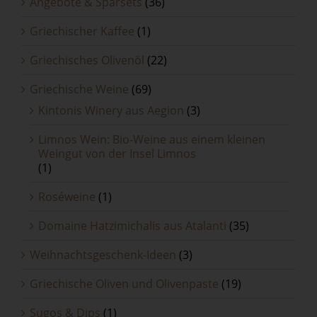
Angebote & Sparsets
(36)
Griechischer Kaffee
(1)
Griechisches Olivenöl
(22)
Griechische Weine
(69)
Kintonis Winery aus Aegion
(3)
Limnos Wein: Bio-Weine aus einem kleinen
Weingut von der Insel Limnos
(1)
Roséweine
(1)
Domaine Hatzimichalis aus Atalanti
(35)
Weihnachtsgeschenk-Ideen
(3)
Griechische Oliven und Olivenpaste
(19)
Sugos & Dips
(1)