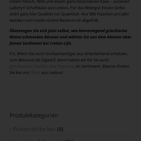
rotem Fleisch, Wild und einem ganz besonderen Käse – unserem
Ladotyri Schafskäse aus Lesbos. Für das Weingut Estate Gofas
steht ganz klar Qualität vor Quantität. Nur 800 Flaschen pro Jahr
werden vom Vasilio Grand Reserve rot abgefüllt.
Überzeugen Sie sich jetzt selbst, wie hervorragend griechische
Weine schmecken können und wählen Sie aus dem kleinen aber
feinen Sortiment bei Cretan Life.
P.S. Wenn Sie auch Hochprizentiges aus Griechenland schätzen,
zum Beisouel als Digestif, dann haben wir für Sie auch
griechischen Trester, also Tsipouro
, im Sortiment. Ebenso finden
Sie bei uns
Ouzo
aus Lesbos!
Produktkategorien
Präsentkörbe leer
(4)