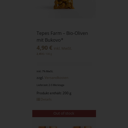
Tepes Farm – Bio-Oliven
mit Bukovo*
4,90
€
inkl. MwSt.
/
100
g
2,45
€
inkl. 7% MwSt.
zzgl.
Versandkosten
Lieferzeit: 2-5 Werktage
Produkt enthält: 200 g
Details
Out of stock