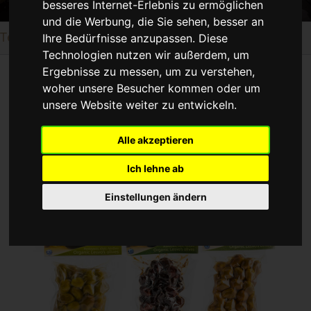
besseres Internet-Erlebnis zu ermöglichen
und die Werbung, die Sie sehen, besser an
Tepes Farm – alle 6 Bio-Oliven a 200g im Sparset*
Ihre Bedürfnisse anzupassen. Diese
Technologien nutzen wir außerdem, um
Ergebnisse zu messen, um zu verstehen,
woher unsere Besucher kommen oder um
unsere Website weiter zu entwickeln.
Alle akzeptieren
Ich lehne ab
Einstellungen ändern