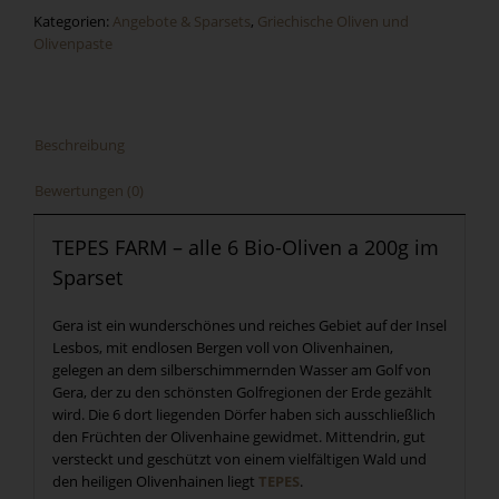
Kategorien:
Angebote & Sparsets
,
Griechische Oliven und
Olivenpaste
Beschreibung
Bewertungen (0)
TEPES FARM – alle 6 Bio-Oliven a 200g im
Sparset
Gera ist ein wunderschönes und reiches Gebiet auf der Insel
Lesbos, mit endlosen Bergen voll von Olivenhainen,
gelegen an dem silberschimmernden Wasser am Golf von
Gera, der zu den schönsten Golfregionen der Erde gezählt
wird. Die 6 dort liegenden Dörfer haben sich ausschließlich
den Früchten der Olivenhaine gewidmet. Mittendrin, gut
versteckt und geschützt von einem vielfältigen Wald und
den heiligen Olivenhainen liegt
TEPES
.