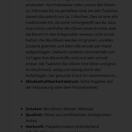
produziert. Normalerweise reifen unsere Bio-Oliven
ca. 9 Monate bis sie genießbar sind, bei den Tsakistes
dauert das jedoch nur ca. 2 Wochen. Dies ist eine alte
traditionelle Art, da somit sichergestellt wurde, dass
man schon viel früher Bio-Oliven essen konnte, weil
die Bauern in den Kriegszeiten sowieso nicht soviel
hatten. Die Bio-Oliven werden im grünen, unreifen
Zustand geerntet und dann alle einzeln per Hand
aufgeschlagen. Dadurch verlieren sie innerhalb von
14 Tagen ihre Bitterstoffe und sind sehr schnell
essbar. Die Tsakistes Bio-Oliven sind bitter und grün
im Geschmack, salzig und würzig durch das
Aufschlagen. Der gesunde Snack für zwischendurch…
Mindesthaltbarkeitsdatum:
Siehe Angaben auf
der Verpackung oder dem Produktetikett
Zutaten:
Bio-Oliven, Wasser, Meersalz
Qualität:
Oliven aus zertifiziertem, biologischem
Anbau
Herkunft:
Papados/Lesbos Griechenland