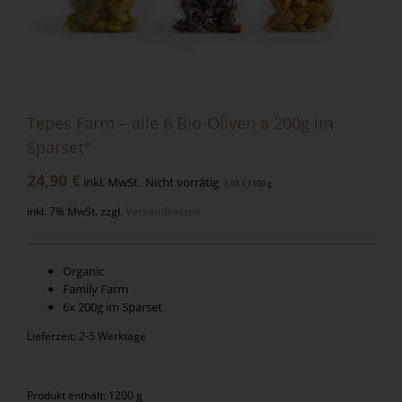
Tepes Farm – alle 6 Bio-Oliven a 200g im
Sparset*
24,90
€
inkl. MwSt.
Nicht vorrätig
/
100
g
2,08
€
inkl. 7% MwSt.
zzgl.
Versandkosten
Organic
Family Farm
6x 200g im Sparset
Lieferzeit: 2-5 Werktage
Produkt enthält: 1200 g