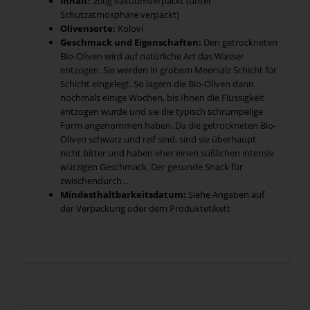
Inhalt:
200g vakuumverpackt (unter
Schutzatmosphäre verpackt)
Olivensorte:
Kolovi
Geschmack und Eigenschaften:
Den getrockneten
Bio-Oliven wird auf natürliche Art das Wasser
entzogen. Sie werden in grobem Meersalz Schicht für
Schicht eingelegt. So lagern die Bio-Oliven dann
nochmals einige Wochen, bis Ihnen die Flüssigkeit
entzogen wurde und sie die typisch schrumpelige
Form angenommen haben. Da die getrockneten Bio-
Oliven schwarz und reif sind, sind sie überhaupt
nicht bitter und haben eher einen süßlichen intensiv
würzigen Geschmack. Der gesunde Snack für
zwischendurch…
Mindesthaltbarkeitsdatum:
Siehe Angaben auf
der Verpackung oder dem Produktetikett