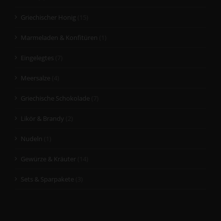
Griechischer Honig
(15)
Marmeladen & Konfitüren
(1)
Eingelegtes
(7)
Meersalze
(4)
Griechische Schokolade
(7)
Likör & Brandy
(2)
Nudeln
(1)
Gewürze & Kräuter
(14)
Sets & Sparpakete
(3)