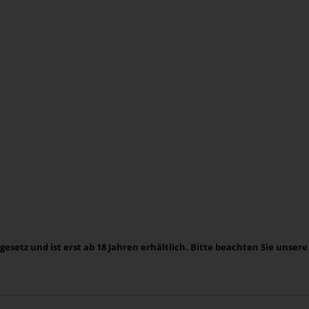
zgesetz und ist erst ab 18 Jahren erhältlich. Bitte beachten Sie uns