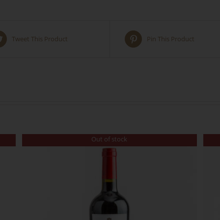
Tweet This Product
Pin This Product
Out of stock