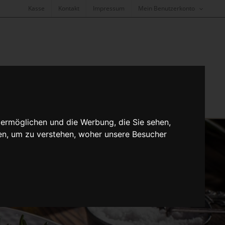
Kasse
Kontakt
Impressum
Mein Benutzerkonto
Veranstaltungen
Ladenlokal
 ermöglichen und die Werbung, die Sie sehen,
en, um zu verstehen, woher unsere Besucher
venöl