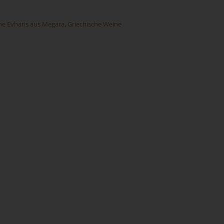
e Evharis aus Megara
,
Griechische Weine