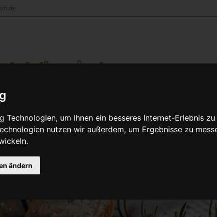
sch.de
ig
Blog
Shop
 Technologien, um Ihnen ein besseres Internet-Erlebnis zu
 Technologien nutzen wir außerdem, um Ergebnisse zu mess
wickeln.
 da!
gen ändern
 Natives Oli