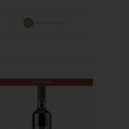
Mail This Product
Out of stock